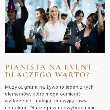
PIANISTA NA EVENT –
DLACZEGO WARTO?
Muzyka grana na żywo to jeden z tych
elementów, które mogą odmienić
wydarzenie, nadając mu wyjątkowy
charakter. Dlaczego warto wybrać mnie