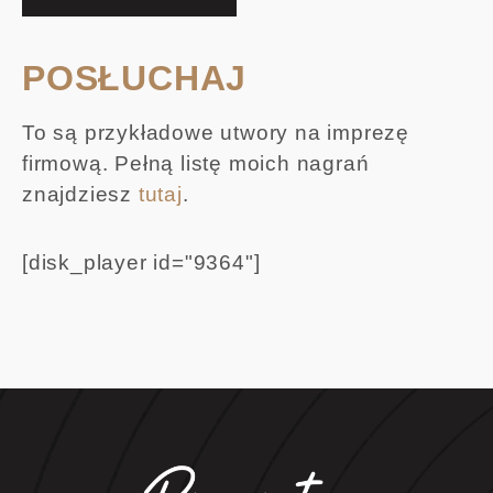
POSŁUCHAJ
To są przykładowe utwory na imprezę
firmową. Pełną listę moich nagrań
znajdziesz
tutaj
.
[disk_player id="9364"]